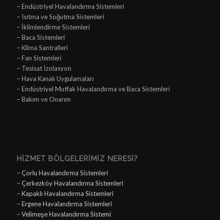
– Endüstriyel Havalandırma Sistemleri
– Isıtma ve Soğutma Sistemleri
– İklimlendirme Sistemleri
– Baca Sistemleri
– Klima Santralleri
– Fan Sistemleri
– Tesisat İzolasyon
– Hava Kanalı Uygulamaları
– Endüstriyel Mutfak Havalandırma ve Baca Sistemleri
– Bakım ve Onarım
HIZMET BÖLGELERIMIZ NERESI?
–
Çorlu Havalandırma Sistemleri
–
Çerkezköy Havalandırma Sistemleri
–
Kapaklı Havalandırma Sistemleri
–
Ergene Havalandırma Sistemleri
–
Velimeşe Havalandırma Sistemi