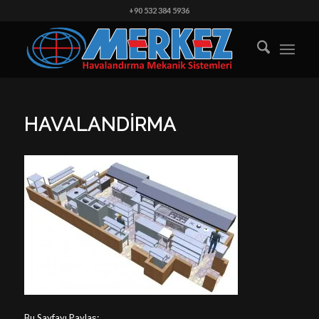
+90 532 384 5936
HAVALANDIRMA
Bu Sayfayı Paylaş: