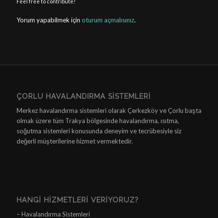
Feel free to contribute!
Yorum yapabilmek için
oturum açmalısınız
.
ÇORLU HAVALANDIRMA SISTEMLERI
Merkez havalandırma sistemleri olarak Çerkezköy ve Çorlu başta
olmak üzere tüm Trakya bölgesinde havalandırma, ısıtma,
soğutma sistemleri konusunda deneyim ve tecrübesiyle siz
değerli müşterilerine hizmet vermektedir.
HANGI HIZMETLERI VERIYORUZ?
– Havalandırma Sistemleri