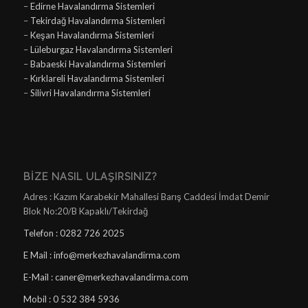
–
Edirne Havalandırma Sistemleri
–
Tekirdağ Havalandırma Sistemleri
–
Keşan Havalandırma Sistemleri
–
Lüleburgaz Havalandırma Sistemleri
–
Babaeski Havalandırma Sistemleri
–
Kırklareli Havalandırma Sistemleri
–
Silivri Havalandırma Sistemleri
BIZE NASIL ULAŞIRSINIZ?
Adres : Kazım Karabekir Mahallesi Barış Caddesi İmdat Demir
Blok No:20/B Kapaklı/Tekirdağ
Telefon : 0282 726 2025
E Mail : info@merkezhavalandirma.com
E-Mail : caner@merkezhavalandirma.com
Mobil : 0 532 384 5936