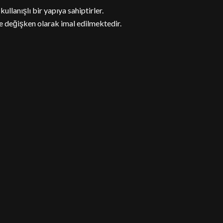
ullanışlı bir yapıya sahiptirler.
re değişken olarak imal edilmektedir.