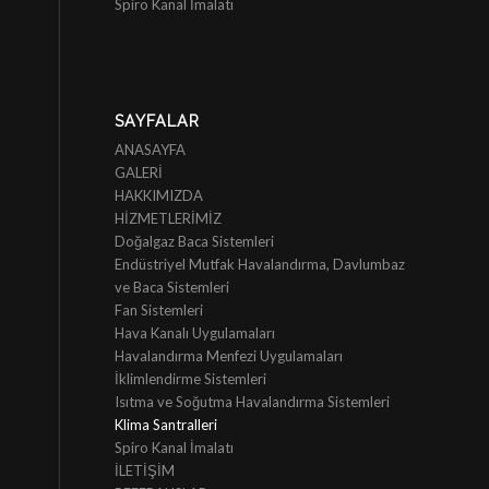
Spiro Kanal İmalatı
SAYFALAR
ANASAYFA
GALERİ
HAKKIMIZDA
HİZMETLERİMİZ
Doğalgaz Baca Sistemleri
Endüstriyel Mutfak Havalandırma, Davlumbaz
ve Baca Sistemleri
Fan Sistemleri
Hava Kanalı Uygulamaları
Havalandırma Menfezi Uygulamaları
İklimlendirme Sistemleri
Isıtma ve Soğutma Havalandırma Sistemleri
Klima Santralleri
Spiro Kanal İmalatı
İLETİŞİM