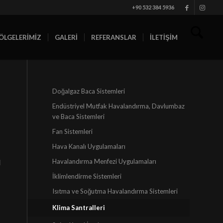
+90 532 384 5936
ÖLGELERİMİZ
GALERİ
REFERANSLAR
İLETİŞİM
Doğalgaz Baca Sistemleri
Endüstriyel Mutfak Havalandırma, Davlumbaz
ve Baca Sistemleri
Fan Sistemleri
Hava Kanalı Uygulamaları
l
Havalandırma Menfezi Uygulamaları
İklimlendirme Sistemleri
Isıtma ve Soğutma Havalandırma Sistemleri
Klima Santralleri