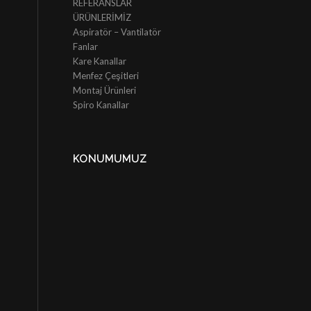
REFERANSLAR
ÜRÜNLERİMİZ
Aspiratör – Vantilatör
Fanlar
Kare Kanallar
Menfez Çeşitleri
Montaj Ürünleri
Spiro Kanallar
KONUMUMUZ