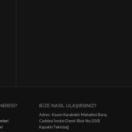
NERESI?
BIZE NASIL ULAŞIRSINIZ?
Adres : Kazım Karabekir Mahallesi Barış
mleri
Caddesi İmdat Demir Blok No:20/B
ri
Kapaklı/Tekirdağ