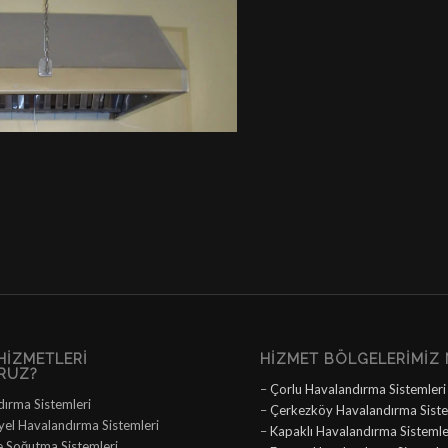
HIZMETLERI
HIZMET BÖLGELERIMIZ 
RUZ?
–
Çorlu Havalandırma Sistemleri
dırma Sistemleri
–
Çerkezköy Havalandırma Siste
yel Havalandırma Sistemleri
–
Kapaklı Havalandırma Sistemle
e Soğutma Sistemleri