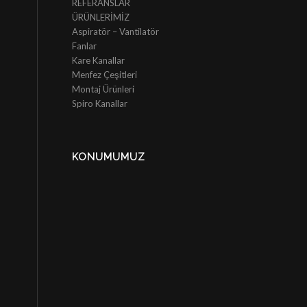
REFERANSLAR
ÜRÜNLERİMİZ
Aspiratör – Vantilatör
Fanlar
Kare Kanallar
Menfez Çeşitleri
Montaj Ürünleri
Spiro Kanallar
KONUMUMUZ