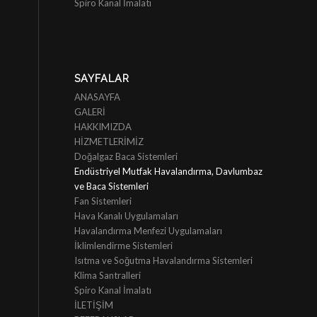
Spiro Kanal İmalatı
SAYFALAR
ANASAYFA
GALERİ
HAKKIMIZDA
HİZMETLERİMİZ
Doğalgaz Baca Sistemleri
Endüstriyel Mutfak Havalandırma, Davlumbaz
ve Baca Sistemleri
Fan Sistemleri
Hava Kanalı Uygulamaları
Havalandırma Menfezi Uygulamaları
İklimlendirme Sistemleri
Isıtma ve Soğutma Havalandırma Sistemleri
Klima Santralleri
Spiro Kanal İmalatı
İLETİŞİM