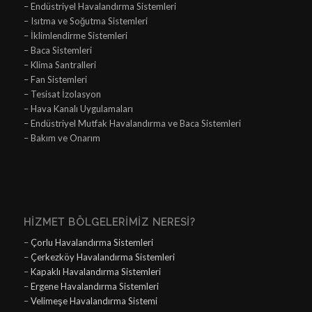
– Endüstriyel Havalandırma Sistemleri
– Isıtma ve Soğutma Sistemleri
– İklimlendirme Sistemleri
– Baca Sistemleri
– Klima Santralleri
– Fan Sistemleri
– Tesisat İzolasyon
– Hava Kanalı Uygulamaları
– Endüstriyel Mutfak Havalandırma ve Baca Sistemleri
– Bakım ve Onarım
HIZMET BÖLGELERIMIZ NERESI?
–
Çorlu Havalandırma Sistemleri
–
Çerkezköy Havalandırma Sistemleri
–
Kapaklı Havalandırma Sistemleri
–
Ergene Havalandırma Sistemleri
–
Velimeşe Havalandırma Sistemi