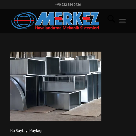
+90 532 384 5936
Bu Sayfayı Paylaş: