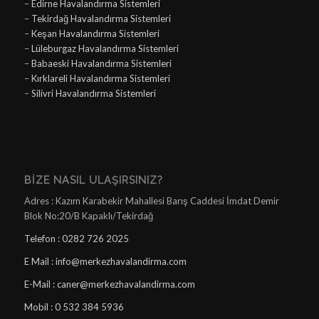
–
Edirne Havalandırma Sistemleri
–
Tekirdağ Havalandırma Sistemleri
–
Keşan Havalandırma Sistemleri
–
Lüleburgaz Havalandırma Sistemleri
–
Babaeski Havalandırma Sistemleri
–
Kırklareli Havalandırma Sistemleri
–
Silivri Havalandırma Sistemleri
BIZE NASIL ULAŞIRSINIZ?
Adres : Kazım Karabekir Mahallesi Barış Caddesi İmdat Demir
Blok No:20/B Kapaklı/Tekirdağ
Telefon : 0282 726 2025
E Mail : info@merkezhavalandirma.com
E-Mail : caner@merkezhavalandirma.com
Mobil : 0 532 384 5936