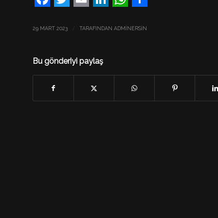
Facebook
Twitter
Email
LinkedIn
WhatsApp
Share
/
29 MART 2023
TARAFINDAN
ADMINERSIN
Bu gönderiyi paylaş