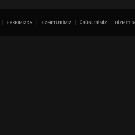
HAKKIMIZDA
HİZMETLERİMİZ
ÜRÜNLERİMİZ
HİZMET B