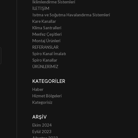
İklimlendirme Sistemleri
İLETİŞİM
Isıtma ve Soğutma Havalandırma Sistemleri
Kare Kanallar
Klima Santralleri
Menfez Çeşitleri
Montaj Ürünleri
REFERANSLAR
Spiro Kanal İmalatı
Spiro Kanallar
ÜRÜNLERİMİZ
KATEGORILER
Haber
Hizmet Bölgeleri
Kategorisiz
ARŞIV
Ekim 2024
Eylül 2023