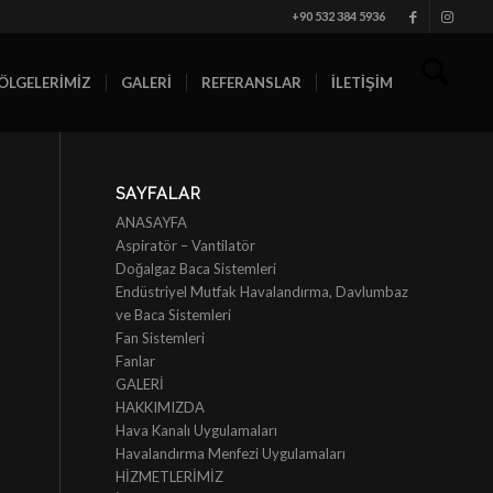
+90 532 384 5936
ÖLGELERİMİZ
GALERİ
REFERANSLAR
İLETİŞİM
SAYFALAR
ANASAYFA
Aspiratör – Vantilatör
Doğalgaz Baca Sistemleri
Endüstriyel Mutfak Havalandırma, Davlumbaz
ve Baca Sistemleri
Fan Sistemleri
Fanlar
GALERİ
HAKKIMIZDA
Hava Kanalı Uygulamaları
Havalandırma Menfezi Uygulamaları
HİZMETLERİMİZ