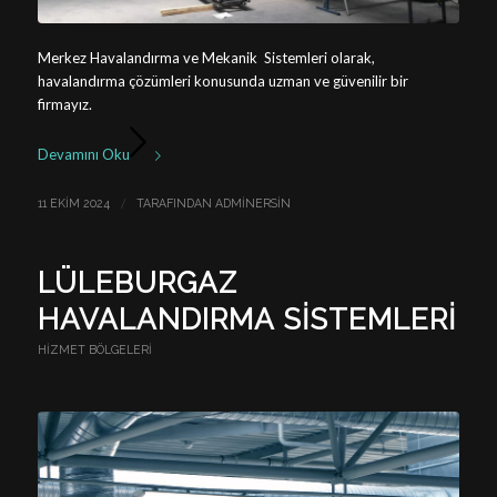
Merkez Havalandırma ve Mekanik Sistemleri olarak,
havalandırma çözümleri konusunda uzman ve güvenilir bir
firmayız.
Devamını Oku
/
11 EKIM 2024
TARAFINDAN
ADMINERSIN
LÜLEBURGAZ
HAVALANDIRMA SISTEMLERI
HIZMET BÖLGELERI