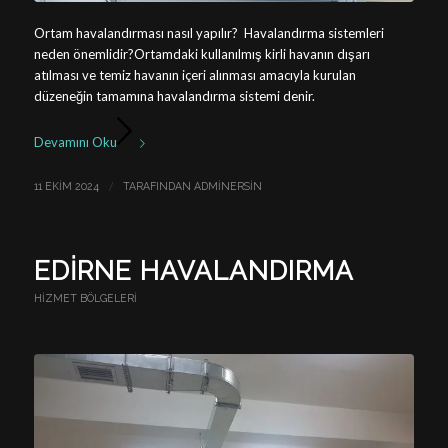
Ortam havalandırması nasıl yapılır? Havalandırma sistemleri
neden önemlidir?Ortamdaki kullanılmış kirli havanın dışarı
atılması ve temiz havanın içeri alınması amacıyla kurulan
düzeneğin tamamına havalandırma sistemi denir.
Devamını Oku
/
11 EKIM 2024
TARAFINDAN
ADMINERSIN
EDIRNE HAVALANDIRMA
HIZMET BÖLGELERI