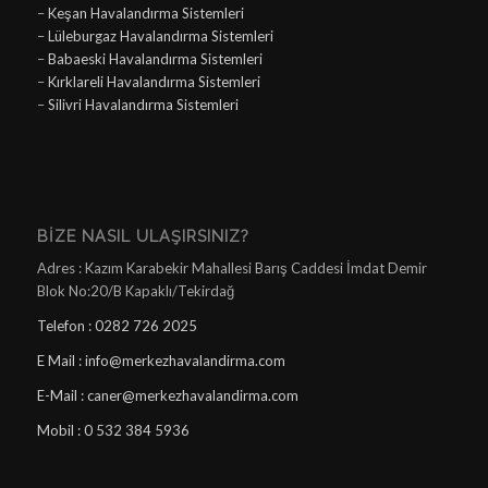
–
Keşan Havalandırma Sistemleri
–
Lüleburgaz Havalandırma Sistemleri
–
Babaeski Havalandırma Sistemleri
–
Kırklareli Havalandırma Sistemleri
–
Silivri Havalandırma Sistemleri
BIZE NASIL ULAŞIRSINIZ?
Adres : Kazım Karabekir Mahallesi Barış Caddesi İmdat Demir
Blok No:20/B Kapaklı/Tekirdağ
Telefon : 0282 726 2025
E Mail : info@merkezhavalandirma.com
E-Mail : caner@merkezhavalandirma.com
Mobil : 0 532 384 5936