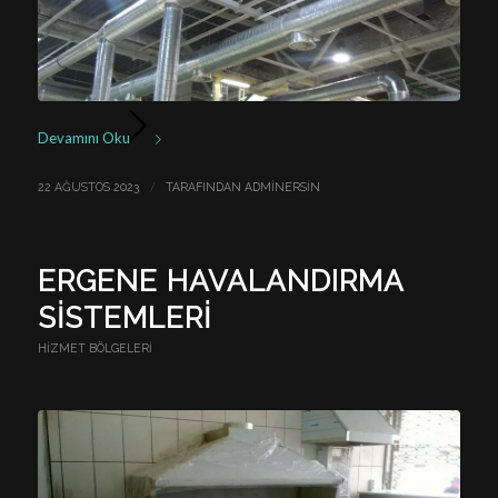
Devamını Oku
/
22 AĞUSTOS 2023
TARAFINDAN
ADMINERSIN
ERGENE HAVALANDIRMA
SISTEMLERI
HIZMET BÖLGELERI