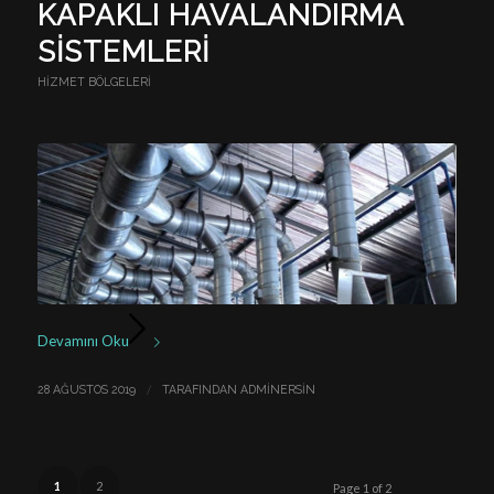
KAPAKLI HAVALANDIRMA
SISTEMLERI
HIZMET BÖLGELERI
Devamını Oku
/
28 AĞUSTOS 2019
TARAFINDAN
ADMINERSIN
1
2
Page 1 of 2