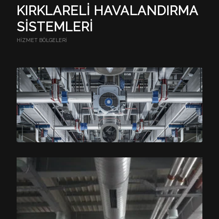
KIRKLARELI HAVALANDIRMA
SISTEMLERI
HIZMET BÖLGELERI