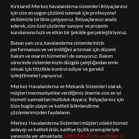
Kırklareli Merkez havalandırma sistemleri ihtiyaçlarınız
için size en uygun çözümü sunmak için profesyonel
ekibimizle birlikte çalışıyoruz. İhtiyaçlarınızı analiz
ederek, size özel çözümler sunuyor ve projenin
kurulumunu hızlı ve etkin bir şekilde gerçekleştiriyoruz.
Bunun yanı sıra, havalandırma sistemlerinizin
performansını ve verimliliğini artırmak için düzenli
bakım ve onarım hizmetleri de sunuyoruz. Bakım
sürecinde sistemlerinizin düzgün çalıştığından emin
olmak için titizlikle kontrol ediyor ve gerekli
iyileştirmeleri yapıyoruz.
Merkez Havalandırma ve Mekanik Sistemleri olarak,
müşteri memnuniyetine verdiğimiz önemle size en iyi
hizmeti sunmaktan mutluluk duyarız. İhtiyaçlarınız için
bize bugün ulaşın ve kaliteli iklimlendirme
çözümlerimizden faydalanın.
Merkez Havalandırma Sistemleri müşteri odaklı hizmet
anlayışı ve kaliteli ürün, kalifiye işçilik prensipleriyle
yanınızda yer almaktadır.
0282 726 20 25 ve Mobil:
0