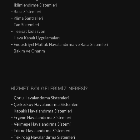
– İklimlendirme Sistemleri
– Baca Sistemleri
– Klima Santralleri
– Fan Sistemleri
– Tesisat İzolasyon
– Hava Kanalı Uygulamaları
– Endüstriyel Mutfak Havalandırma ve Baca Sistemleri
– Bakım ve Onarım
HIZMET BÖLGELERIMIZ NERESI?
–
Çorlu Havalandırma Sistemleri
–
Çerkezköy Havalandırma Sistemleri
–
Kapaklı Havalandırma Sistemleri
–
Ergene Havalandırma Sistemleri
–
Velimeşe Havalandırma Sistemi
–
Edirne Havalandırma Sistemleri
–
Tekirdağ Havalandırma Sistemleri