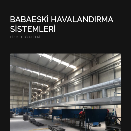
BABAESKI HAVALANDIRMA
SISTEMLERI
HIZMET BÖLGELERI