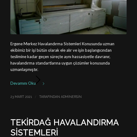
Ergene Merkez Havalandırma Sistemleri Konusunda uzman
ekibimiz bir işi bütün olarak ele alır ve işin başlangıcından
teslimine kadar geçen süreçte aynı hassasiyetle davranır,
havalandırma standartlarına uygun çözümler konusunda
uzmanlaşmıştır.
Devamını Oku
/
23 MART 2021
TARAFINDAN
ADMINERSIN
TEKIRDAĞ HAVALANDIRMA
SISTEMLERI