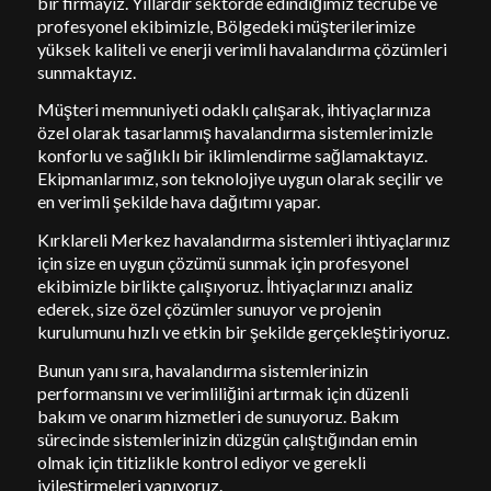
bir firmayız. Yıllardır sektörde edindiğimiz tecrübe ve
profesyonel ekibimizle, Bölgedeki müşterilerimize
yüksek kaliteli ve enerji verimli havalandırma çözümleri
sunmaktayız.
Müşteri memnuniyeti odaklı çalışarak, ihtiyaçlarınıza
özel olarak tasarlanmış havalandırma sistemlerimizle
konforlu ve sağlıklı bir iklimlendirme sağlamaktayız.
Ekipmanlarımız, son teknolojiye uygun olarak seçilir ve
en verimli şekilde hava dağıtımı yapar.
Kırklareli Merkez havalandırma sistemleri ihtiyaçlarınız
için size en uygun çözümü sunmak için profesyonel
ekibimizle birlikte çalışıyoruz. İhtiyaçlarınızı analiz
ederek, size özel çözümler sunuyor ve projenin
kurulumunu hızlı ve etkin bir şekilde gerçekleştiriyoruz.
Bunun yanı sıra, havalandırma sistemlerinizin
performansını ve verimliliğini artırmak için düzenli
bakım ve onarım hizmetleri de sunuyoruz. Bakım
sürecinde sistemlerinizin düzgün çalıştığından emin
olmak için titizlikle kontrol ediyor ve gerekli
iyileştirmeleri yapıyoruz.