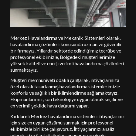
Merkez Havalandırma ve Mekanik Sistemleri olarak,
havalandırma çözümleri konusunda uzman ve güvenilir
bir firmayız. Yıllardır sektörde edindiğimiz tecrübe ve
profesyonel ekibimizle, Bölgedeki müşterilerimize
yüksek kaliteli ve enerji verimli havalandırma çözümleri
sunmaktayız.
Müşteri memnuniyeti odaklı çalışarak, ihtiyaçlarınıza
özel olarak tasarlanmış havalandırma sistemlerimizle
konforlu ve sağlıklı bir iklimlendirme sağlamaktayız.
Ekipmanlarımız, son teknolojiye uygun olarak seçilir ve
en verimli şekilde hava dağıtımı yapar.
Kırklareli Merkez havalandırma sistemleri ihtiyaçlarınız
için size en uygun çözümü sunmak için profesyonel
ekibimizle birlikte çalışıyoruz. İhtiyaçlarınızı analiz
ederek, size özel çözümler sunuyor ve projenin