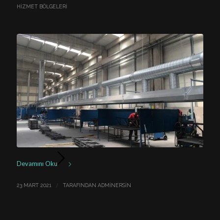
HIZMET BÖLGELERI
Devamını Oku
/
23 MART 2021
TARAFINDAN
ADMINERSIN