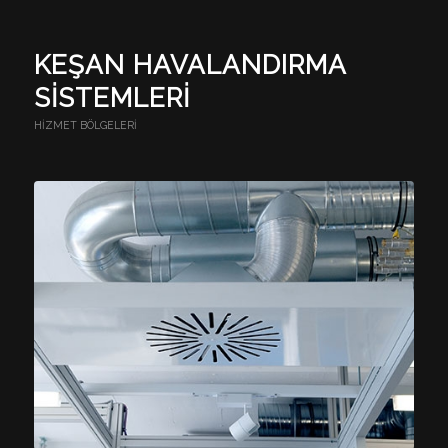
KEŞAN HAVALANDIRMA
SISTEMLERI
HIZMET BÖLGELERI