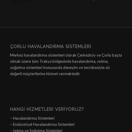
ÇORLU HAVALANDIRMA SISTEMLERI
Merkez havalandırma sistemleri olarak Çerkezköy ve Çorlu başta
olmak üzere tüm Trakya bölgesinde havalandırma, ısıtma,
soğutma sistemleri konusunda deneyim ve tecrübesiyle siz
değerli müşterilerine hizmet vermektedir.
HANGI HIZMETLERI VERIYORUZ?
– Havalandırma Sistemleri
– Endüstriyel Havalandırma Sistemleri
– Isıtma ve Soğutma Sistemleri