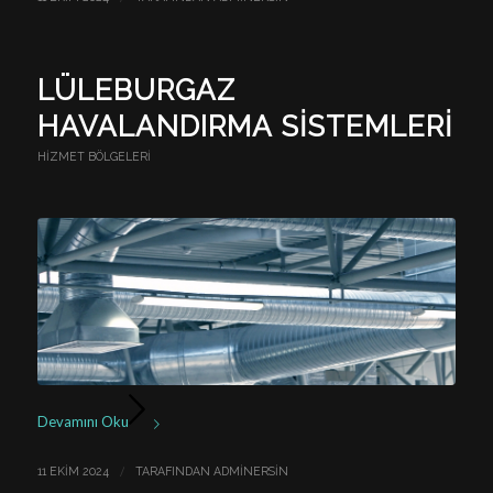
LÜLEBURGAZ
HAVALANDIRMA SISTEMLERI
HIZMET BÖLGELERI
Devamını Oku
/
11 EKIM 2024
TARAFINDAN
ADMINERSIN