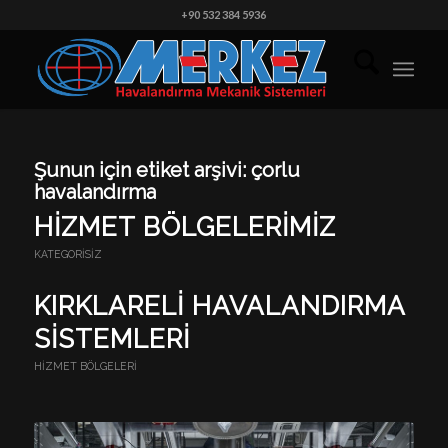
+90 532 384 5936
Şunun için etiket arşivi:
çorlu
havalandırma
HİZMET BÖLGELERİMİZ
KATEGORISIZ
KIRKLARELI HAVALANDIRMA
SISTEMLERI
HIZMET BÖLGELERI