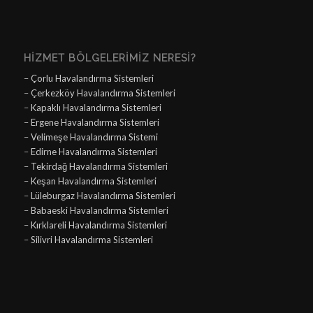
HIZMET BÖLGELERIMIZ NERESI?
–
Çorlu Havalandırma Sistemleri
–
Çerkezköy Havalandırma Sistemleri
–
Kapaklı Havalandırma Sistemleri
–
Ergene Havalandırma Sistemleri
–
Velimeşe Havalandırma Sistemi
–
Edirne Havalandırma Sistemleri
–
Tekirdağ Havalandırma Sistemleri
–
Keşan Havalandırma Sistemleri
–
Lüleburgaz Havalandırma Sistemleri
–
Babaeski Havalandırma Sistemleri
–
Kırklareli Havalandırma Sistemleri
–
Silivri Havalandırma Sistemleri