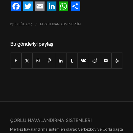
Facebook
Twitter
Email
LinkedIn
WhatsApp
Share
/
27 EYLÜL 2019
TARAFINDAN
ADMINERSIN
Bu gönderiyi paylaş
ÇORLU HAVALANDIRMA SISTEMLERI
Merkez havalandırma sistemleri olarak Çerkezköy ve Çorlu başta