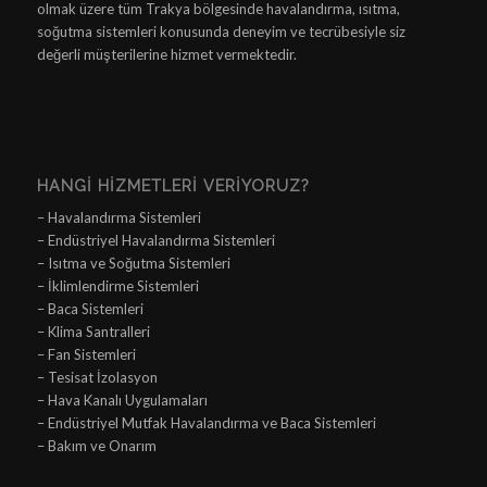
olmak üzere tüm Trakya bölgesinde havalandırma, ısıtma,
soğutma sistemleri konusunda deneyim ve tecrübesiyle siz
değerli müşterilerine hizmet vermektedir.
HANGI HIZMETLERI VERIYORUZ?
– Havalandırma Sistemleri
– Endüstriyel Havalandırma Sistemleri
– Isıtma ve Soğutma Sistemleri
– İklimlendirme Sistemleri
– Baca Sistemleri
– Klima Santralleri
– Fan Sistemleri
– Tesisat İzolasyon
– Hava Kanalı Uygulamaları
– Endüstriyel Mutfak Havalandırma ve Baca Sistemleri
– Bakım ve Onarım