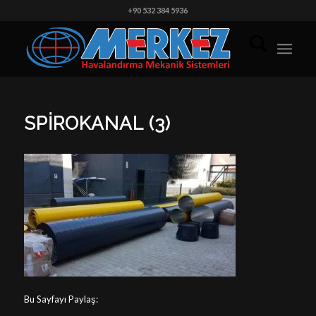
+90 532 384 5936
SPIROKANAL (3)
Bu Sayfayı Paylaş: