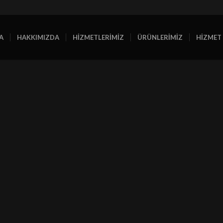
A
HAKKIMIZDA
HİZMETLERİMİZ
ÜRÜNLERİMİZ
HİZMET