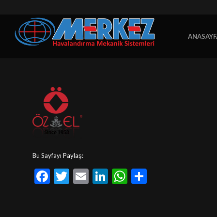
ANASAYF
Bu Sayfayı Paylaş:
Facebook
Twitter
Email
LinkedIn
WhatsApp
Share