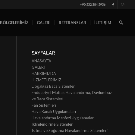
+90 532 384 5936
 BÖLGELERİMİZ
GALERİ
REFERANSLAR
İLETİŞİM
SAYFALAR
ANASAYFA
GALERİ
HAKKIMIZDA
HİZMETLERİMİZ
Doğalgaz Baca Sistemleri
Endüstriyel Mutfak Havalandırma, Davlumbaz
ve Baca Sistemleri
Fan Sistemleri
Hava Kanalı Uygulamaları
Havalandırma Menfezi Uygulamaları
İklimlendirme Sistemleri
Isıtma ve Soğutma Havalandırma Sistemleri