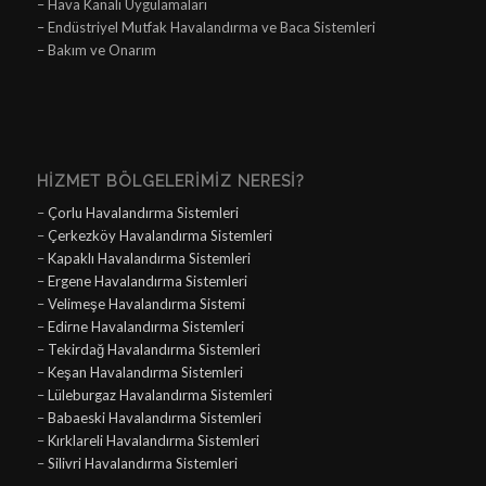
– Hava Kanalı Uygulamaları
– Endüstriyel Mutfak Havalandırma ve Baca Sistemleri
– Bakım ve Onarım
HIZMET BÖLGELERIMIZ NERESI?
–
Çorlu Havalandırma Sistemleri
–
Çerkezköy Havalandırma Sistemleri
–
Kapaklı Havalandırma Sistemleri
–
Ergene Havalandırma Sistemleri
–
Velimeşe Havalandırma Sistemi
–
Edirne Havalandırma Sistemleri
–
Tekirdağ Havalandırma Sistemleri
–
Keşan Havalandırma Sistemleri
–
Lüleburgaz Havalandırma Sistemleri
–
Babaeski Havalandırma Sistemleri
–
Kırklareli Havalandırma Sistemleri
–
Silivri Havalandırma Sistemleri