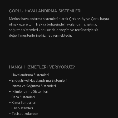
ÇORLU HAVALANDIRMA SISTEMLERI
Merkez havalandırma sistemleri olarak Çerkezköy ve Çorlu başta
olmak üzere tüm Trakya bölgesinde havalandırma, ısıtma,
soğutma sistemleri konusunda deneyim ve tecrübesiyle siz
değerli müşterilerine hizmet vermektedir.
HANGI HIZMETLERI VERIYORUZ?
– Havalandırma Sistemleri
– Endüstriyel Havalandırma Sistemleri
– Isıtma ve Soğutma Sistemleri
– İklimlendirme Sistemleri
– Baca Sistemleri
– Klima Santralleri
– Fan Sistemleri
– Tesisat İzolasyon