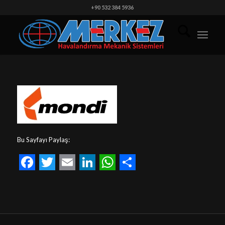
+90 532 384 5936
Bu Sayfayı Paylaş:
Facebook
Twitter
Email
LinkedIn
WhatsApp
Share