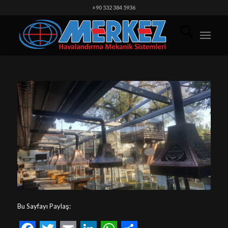
+90 532 384 5936
Bu Sayfayı Paylaş: