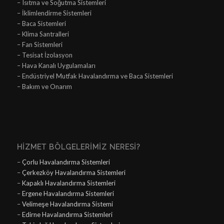
– Isıtma ve Soğutma Sistemleri
– İklimlendirme Sistemleri
– Baca Sistemleri
– Klima Santralleri
– Fan Sistemleri
– Tesisat İzolasyon
– Hava Kanalı Uygulamaları
– Endüstriyel Mutfak Havalandırma ve Baca Sistemleri
– Bakım ve Onarım
HIZMET BÖLGELERIMIZ NERESI?
–
Çorlu Havalandırma Sistemleri
–
Çerkezköy Havalandırma Sistemleri
–
Kapaklı Havalandırma Sistemleri
–
Ergene Havalandırma Sistemleri
–
Velimeşe Havalandırma Sistemi
–
Edirne Havalandırma Sistemleri