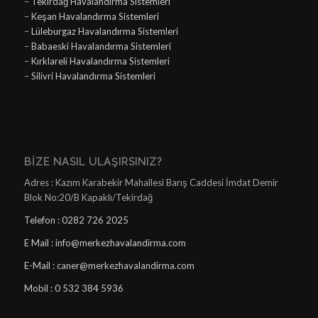
–
Tekirdağ Havalandırma Sistemleri
–
Keşan Havalandırma Sistemleri
–
Lüleburgaz Havalandırma Sistemleri
–
Babaeski Havalandırma Sistemleri
–
Kırklareli Havalandırma Sistemleri
–
Silivri Havalandırma Sistemleri
BIZE NASIL ULAŞIRSINIZ?
Adres : Kazım Karabekir Mahallesi Barış Caddesi İmdat Demir
Blok No:20/B Kapaklı/Tekirdağ
Telefon : 0282 726 2025
E Mail : info@merkezhavalandirma.com
E-Mail : caner@merkezhavalandirma.com
Mobil : 0 532 384 5936