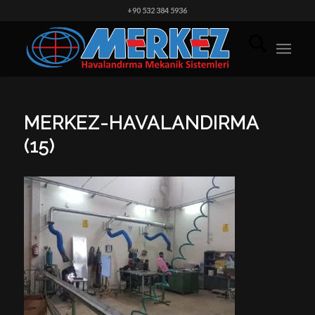
+90 532 384 5936
MERKEZ-HAVALANDIRMA
(15)