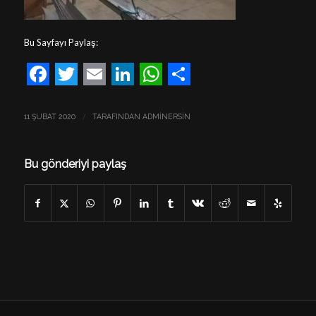
Bu Sayfayı Paylaş:
Facebook
Twitter
Email
LinkedIn
WhatsApp
Share
/
11 ŞUBAT 2020
TARAFINDAN
ADMINERSIN
Bu gönderiyi paylaş