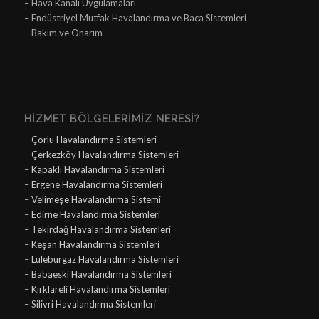
– Hava Kanalı Uygulamaları
– Endüstriyel Mutfak Havalandırma ve Baca Sistemleri
– Bakım ve Onarım
HIZMET BÖLGELERIMIZ NERESI?
–
Çorlu Havalandırma Sistemleri
–
Çerkezköy Havalandırma Sistemleri
–
Kapaklı Havalandırma Sistemleri
–
Ergene Havalandırma Sistemleri
–
Velimeşe Havalandırma Sistemi
–
Edirne Havalandırma Sistemleri
–
Tekirdağ Havalandırma Sistemleri
–
Keşan Havalandırma Sistemleri
–
Lüleburgaz Havalandırma Sistemleri
–
Babaeski Havalandırma Sistemleri
–
Kırklareli Havalandırma Sistemleri
–
Silivri Havalandırma Sistemleri