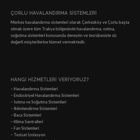
ÇORLU HAVALANDIRMA SISTEMLERI
Merkez havalandırma sistemleri olarak Çerkezköy ve Çorlu başta
olmak üzere tüm Trakya bölgesinde havalandırma, ısıtma,
soğutma sistemleri konusunda deneyim ve tecrübesiyle siz
değerli müşterilerine hizmet vermektedir.
HANGI HIZMETLERI VERIYORUZ?
– Havalandırma Sistemleri
– Endüstriyel Havalandırma Sistemleri
– Isıtma ve Soğutma Sistemleri
– İklimlendirme Sistemleri
– Baca Sistemleri
– Klima Santralleri
– Fan Sistemleri
– Tesisat İzolasyon