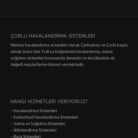
ÇORLU HAVALANDIRMA SISTEMLERI
Merkez havalandırma sistemleri olarak Çerkezköy ve Çorlu başta
olmak üzere tüm Trakya bölgesinde havalandırma, ısıtma,
soğutma sistemleri konusunda deneyim ve tecrübesiyle siz
değerli müşterilerine hizmet vermektedir.
HANGI HIZMETLERI VERIYORUZ?
– Havalandırma Sistemleri
– Endüstriyel Havalandırma Sistemleri
– Isıtma ve Soğutma Sistemleri
– İklimlendirme Sistemleri
– Baca Sistemleri