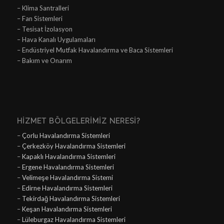
– Klima Santralleri
– Fan Sistemleri
– Tesisat İzolasyon
– Hava Kanalı Uygulamaları
– Endüstriyel Mutfak Havalandırma ve Baca Sistemleri
– Bakım ve Onarım
HIZMET BÖLGELERIMIZ NERESI?
–
Çorlu Havalandırma Sistemleri
–
Çerkezköy Havalandırma Sistemleri
–
Kapaklı Havalandırma Sistemleri
–
Ergene Havalandırma Sistemleri
–
Velimeşe Havalandırma Sistemi
–
Edirne Havalandırma Sistemleri
–
Tekirdağ Havalandırma Sistemleri
–
Keşan Havalandırma Sistemleri
–
Lüleburgaz Havalandırma Sistemleri