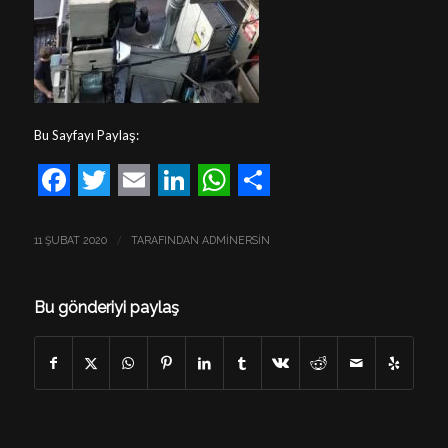
Bu Sayfayı Paylaş:
Facebook
Twitter
Email
LinkedIn
WhatsApp
Share
/
11 ŞUBAT 2020
TARAFINDAN
ADMINERSIN
Bu gönderiyi paylaş