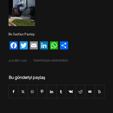
Bu Sayfayı Paylaş:
Facebook
Twitter
Email
LinkedIn
WhatsApp
Share
/
11 ŞUBAT 2020
TARAFINDAN
ADMINERSIN
Bu gönderiyi paylaş