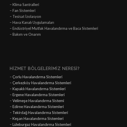
– Klima Santralleri
– Fan Sistemleri
– Tesisat İzolasyon
– Hava Kanalı Uygulamaları
– Endüstriyel Mutfak Havalandırma ve Baca Sistemleri
– Bakım ve Onarım
HIZMET BÖLGELERIMIZ NERESI?
–
Çorlu Havalandırma Sistemleri
–
Çerkezköy Havalandırma Sistemleri
–
Kapaklı Havalandırma Sistemleri
–
Ergene Havalandırma Sistemleri
–
Velimeşe Havalandırma Sistemi
–
Edirne Havalandırma Sistemleri
–
Tekirdağ Havalandırma Sistemleri
–
Keşan Havalandırma Sistemleri
–
Lüleburgaz Havalandırma Sistemleri