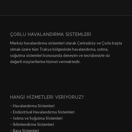
ÇORLU HAVALANDIRMA SISTEMLERI
Merkez havalandırma sistemleri olarak Çerkezköy ve Çorlu başta
olmak üzere tüm Trakya bölgesinde havalandırma, ısıtma,
soğutma sistemleri konusunda deneyim ve tecrübesiyle siz
değerli müşterilerine hizmet vermektedir.
HANGI HIZMETLERI VERIYORUZ?
– Havalandırma Sistemleri
– Endüstriyel Havalandırma Sistemleri
– Isıtma ve Soğutma Sistemleri
– İklimlendirme Sistemleri
– Baca Sistemleri