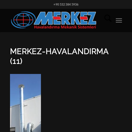
+90 532 384 5936
MERKEZ-HAVALANDIRMA
(11)