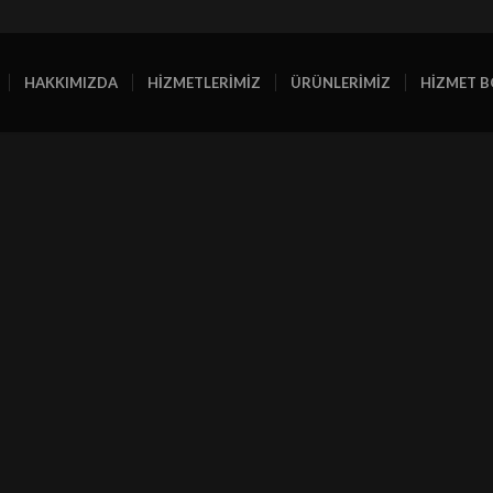
HAKKIMIZDA
HİZMETLERİMİZ
ÜRÜNLERİMİZ
HİZMET B