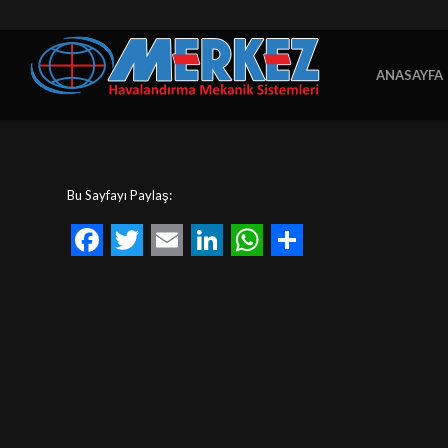
ANASAYFA
Bu Sayfayı Paylaş:
Facebook
Twitter
Email
LinkedIn
WhatsApp
Share