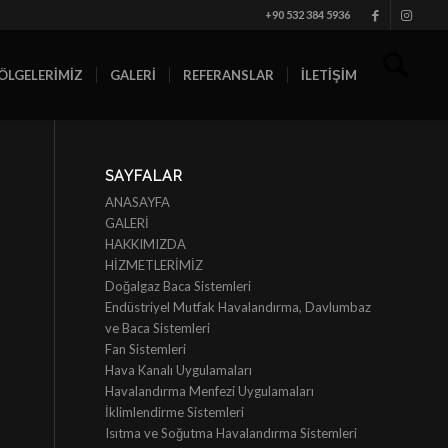
+90 532 384 5936
ÖLGELERİMİZ
GALERİ
REFERANSLAR
İLETİŞİM
SAYFALAR
ANASAYFA
GALERİ
HAKKIMIZDA
HİZMETLERİMİZ
Doğalgaz Baca Sistemleri
Endüstriyel Mutfak Havalandırma, Davlumbaz
ve Baca Sistemleri
Fan Sistemleri
Hava Kanalı Uygulamaları
Havalandırma Menfezi Uygulamaları
İklimlendirme Sistemleri
Isıtma ve Soğutma Havalandırma Sistemleri