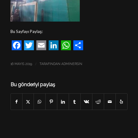
Bu Sayfayı Paylaş:
Facebook
Twitter
Email
LinkedIn
WhatsApp
Share
/
16 MAYIS 2019
TARAFINDAN
ADMINERSIN
Bu gönderiyi paylaş