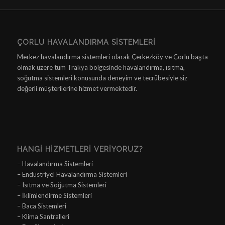
ÇORLU HAVALANDIRMA SISTEMLERI
Merkez havalandırma sistemleri olarak Çerkezköy ve Çorlu başta
olmak üzere tüm Trakya bölgesinde havalandırma, ısıtma,
soğutma sistemleri konusunda deneyim ve tecrübesiyle siz
değerli müşterilerine hizmet vermektedir.
HANGI HIZMETLERI VERIYORUZ?
– Havalandırma Sistemleri
– Endüstriyel Havalandırma Sistemleri
– Isıtma ve Soğutma Sistemleri
– İklimlendirme Sistemleri
– Baca Sistemleri
– Klima Santralleri