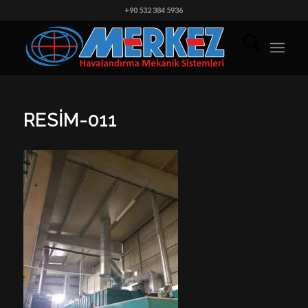
+90 532 384 5936
RESIM-011