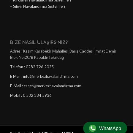
–
Kırklareli Havalandırma Sistemleri
–
Silivri Havalandırma Sistemleri
BIZE NASIL ULAŞIRSINIZ?
Adres : Kazım Karabekir Mahallesi Barış Caddesi İmdat Demir
Blok No:20/B Kapaklı/Tekirdağ
Telefon : 0282 726 2025
E Mail : info@merkezhavalandirma.com
E-Mail : caner@merkezhavalandirma.com
Mobil : 0 532 384 5936
WhatsApp