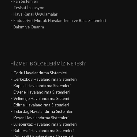
– Fan Sistemleri
– Tesisat İzolasyon
– Hava Kanalı Uygulamaları
– Endüstriyel Mutfak Havalandırma ve Baca Sistemleri
– Bakım ve Onarım
HIZMET BÖLGELERIMIZ NERESI?
–
Çorlu Havalandırma Sistemleri
–
Çerkezköy Havalandırma Sistemleri
–
Kapaklı Havalandırma Sistemleri
–
Ergene Havalandırma Sistemleri
–
Velimeşe Havalandırma Sistemi
–
Edirne Havalandırma Sistemleri
–
Tekirdağ Havalandırma Sistemleri
–
Keşan Havalandırma Sistemleri
–
Lüleburgaz Havalandırma Sistemleri
–
Babaeski Havalandırma Sistemleri