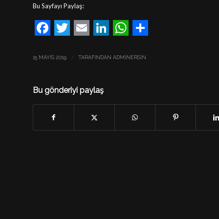
Bu Sayfayı Paylaş:
Facebook
Twitter
Email
LinkedIn
WhatsApp
Share
/
15 MAYIS 2019
TARAFINDAN
ADMINERSIN
Bu gönderiyi paylaş