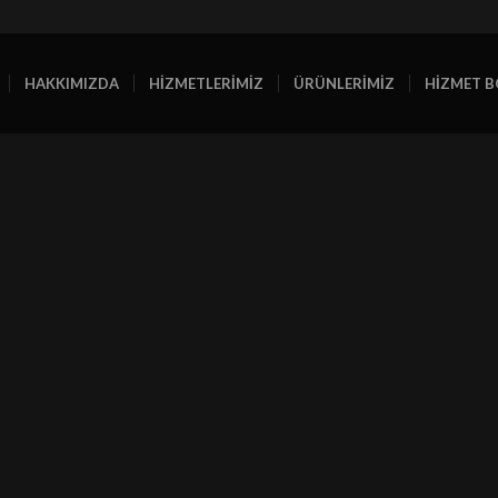
HAKKIMIZDA
HİZMETLERİMİZ
ÜRÜNLERİMİZ
HİZMET B