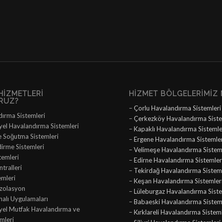
HIZMETLERI
HIZMET BÖLGELERIMIZ 
RUZ?
–
Çorlu Havalandırma Sistemleri
dırma Sistemleri
–
Çerkezköy Havalandırma Siste
yel Havalandırma Sistemleri
–
Kapaklı Havalandırma Sistemle
e Soğutma Sistemleri
–
Ergene Havalandırma Sistemle
dirme Sistemleri
–
Velimeşe Havalandırma Sistem
temleri
–
Edirne Havalandırma Sistemler
tralleri
–
Tekirdağ Havalandırma Sisteml
emleri
–
Keşan Havalandırma Sistemler
İzolasyon
–
Lüleburgaz Havalandırma Siste
nalı Uygulamaları
–
Babaeski Havalandırma Sistem
iyel Mutfak Havalandırma ve
–
Kırklareli Havalandırma Sistem
mleri