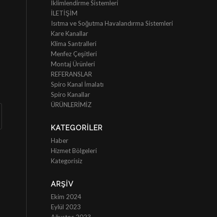
İklimlendirme Sistemleri
İLETİŞİM
Isıtma ve Soğutma Havalandırma Sistemleri
Kare Kanallar
Klima Santralleri
Menfez Çeşitleri
Montaj Ürünleri
REFERANSLAR
Spiro Kanal İmalatı
Spiro Kanallar
ÜRÜNLERİMİZ
KATEGORILER
Haber
Hizmet Bölgeleri
Kategorisiz
ARŞIV
Ekim 2024
Eylül 2023