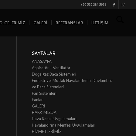
+90 532 384 5936
ÖLGELERİMİZ
GALERİ
REFERANSLAR
İLETİŞİM
SAYFALAR
ANASAYFA
Aspiratör – Vantilatör
Doğalgaz Baca Sistemleri
Endüstriyel Mutfak Havalandırma, Davlumbaz
ve Baca Sistemleri
Fan Sistemleri
Fanlar
GALERİ
HAKKIMIZDA
Hava Kanalı Uygulamaları
Havalandırma Menfezi Uygulamaları
HİZMETLERİMİZ