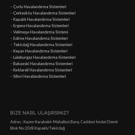
–
Çorlu Havalandırma Sistemleri
–
Çerkezköy Havalandırma Sistemleri
–
Kapaklı Havalandırma Sistemleri
–
Ergene Havalandırma Sistemleri
–
Velimeşe Havalandırma Sistemi
–
Edirne Havalandırma Sistemleri
–
Tekirdağ Havalandırma Sistemleri
–
Keşan Havalandırma Sistemleri
–
Lüleburgaz Havalandırma Sistemleri
–
Babaeski Havalandırma Sistemleri
–
Kırklareli Havalandırma Sistemleri
–
Silivri Havalandırma Sistemleri
BIZE NASIL ULAŞIRSINIZ?
Adres : Kazım Karabekir Mahallesi Barış Caddesi İmdat Demir
Blok No:20/B Kapaklı/Tekirdağ