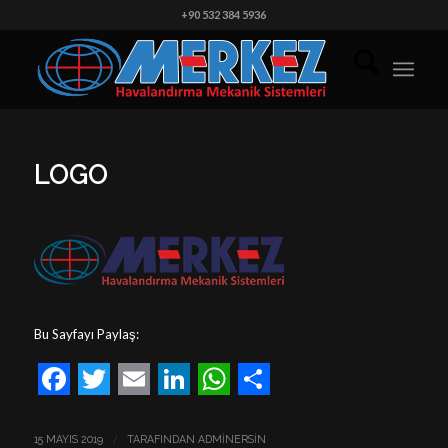
+90 532 384 5936
LOGO
Bu Sayfayı Paylaş:
Facebook
Twitter
Email
LinkedIn
WhatsApp
Share
/
15 MAYIS 2019
TARAFINDAN
ADMINERSIN