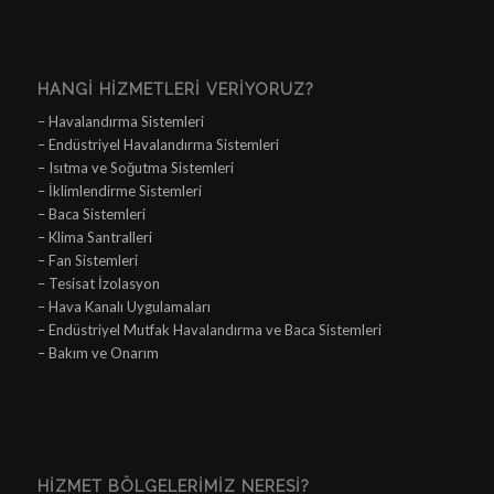
HANGI HIZMETLERI VERIYORUZ?
– Havalandırma Sistemleri
– Endüstriyel Havalandırma Sistemleri
– Isıtma ve Soğutma Sistemleri
– İklimlendirme Sistemleri
– Baca Sistemleri
– Klima Santralleri
– Fan Sistemleri
– Tesisat İzolasyon
– Hava Kanalı Uygulamaları
– Endüstriyel Mutfak Havalandırma ve Baca Sistemleri
– Bakım ve Onarım
HIZMET BÖLGELERIMIZ NERESI?