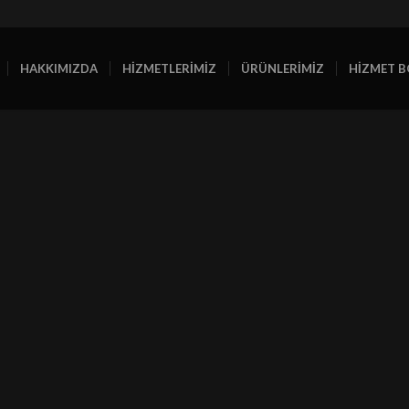
HAKKIMIZDA
HİZMETLERİMİZ
ÜRÜNLERİMİZ
HİZMET B