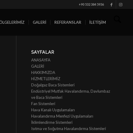
+90 532 384 5936
ÖLGELERİMİZ
GALERİ
REFERANSLAR
İLETİŞİM
SAYFALAR
ANASAYFA
GALERİ
HAKKIMIZDA
HİZMETLERİMİZ
Doğalgaz Baca Sistemleri
Endüstriyel Mutfak Havalandırma, Davlumbaz
ve Baca Sistemleri
Fan Sistemleri
Hava Kanalı Uygulamaları
Havalandırma Menfezi Uygulamaları
İklimlendirme Sistemleri
Isıtma ve Soğutma Havalandırma Sistemleri