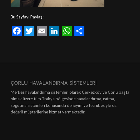
Bu Sayfayı Paylaş:
Facebook
Twitter
Email
LinkedIn
WhatsApp
Share
ÇORLU HAVALANDIRMA SISTEMLERI
Merkez havalandırma sistemleri olarak Çerkezköy ve Çorlu başta
olmak üzere tüm Trakya bölgesinde havalandırma, ısıtma,
soğutma sistemleri konusunda deneyim ve tecrübesiyle siz
değerli müşterilerine hizmet vermektedir.