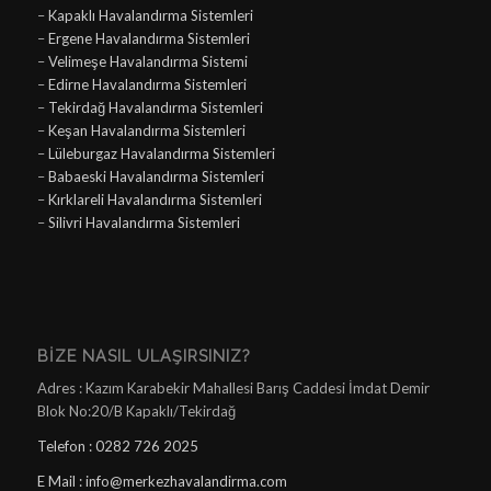
–
Kapaklı Havalandırma Sistemleri
–
Ergene Havalandırma Sistemleri
–
Velimeşe Havalandırma Sistemi
–
Edirne Havalandırma Sistemleri
–
Tekirdağ Havalandırma Sistemleri
–
Keşan Havalandırma Sistemleri
–
Lüleburgaz Havalandırma Sistemleri
–
Babaeski Havalandırma Sistemleri
–
Kırklareli Havalandırma Sistemleri
–
Silivri Havalandırma Sistemleri
BIZE NASIL ULAŞIRSINIZ?
Adres : Kazım Karabekir Mahallesi Barış Caddesi İmdat Demir
Blok No:20/B Kapaklı/Tekirdağ
Telefon : 0282 726 2025
E Mail : info@merkezhavalandirma.com