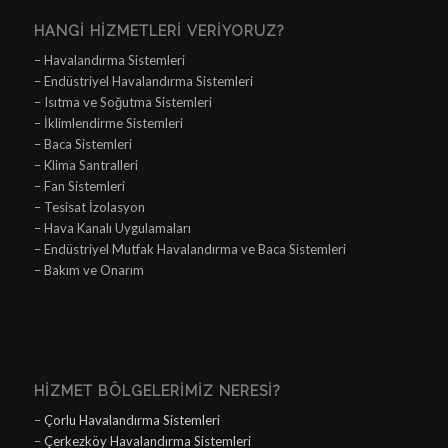
HANGI HIZMETLERI VERIYORUZ?
– Havalandırma Sistemleri
– Endüstriyel Havalandırma Sistemleri
– Isıtma ve Soğutma Sistemleri
– İklimlendirme Sistemleri
– Baca Sistemleri
– Klima Santralleri
– Fan Sistemleri
– Tesisat İzolasyon
– Hava Kanalı Uygulamaları
– Endüstriyel Mutfak Havalandırma ve Baca Sistemleri
– Bakım ve Onarım
HIZMET BÖLGELERIMIZ NERESI?
–
Çorlu Havalandırma Sistemleri
–
Çerkezköy Havalandırma Sistemleri