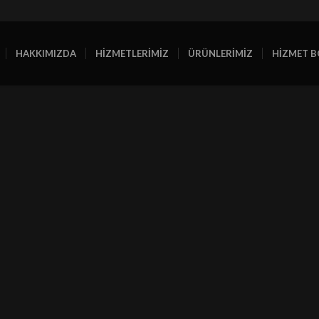
HAKKIMIZDA
HİZMETLERİMİZ
ÜRÜNLERİMİZ
HİZMET B