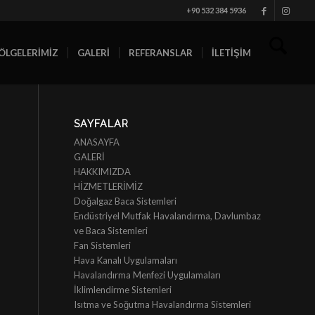
+90 532 384 5936
ÖLGELERİMİZ
GALERİ
REFERANSLAR
İLETİŞİM
SAYFALAR
ANASAYFA
GALERİ
HAKKIMIZDA
HİZMETLERİMİZ
Doğalgaz Baca Sistemleri
Endüstriyel Mutfak Havalandırma, Davlumbaz
ve Baca Sistemleri
Fan Sistemleri
Hava Kanalı Uygulamaları
Havalandırma Menfezi Uygulamaları
İklimlendirme Sistemleri
Isıtma ve Soğutma Havalandırma Sistemleri