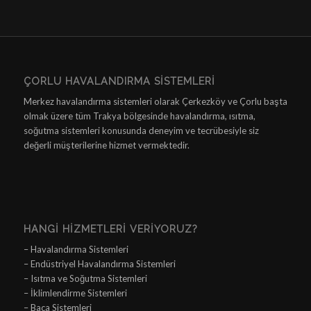
ÇORLU HAVALANDIRMA SISTEMLERI
Merkez havalandırma sistemleri olarak Çerkezköy ve Çorlu başta
olmak üzere tüm Trakya bölgesinde havalandırma, ısıtma,
soğutma sistemleri konusunda deneyim ve tecrübesiyle siz
değerli müşterilerine hizmet vermektedir.
HANGI HIZMETLERI VERIYORUZ?
– Havalandırma Sistemleri
– Endüstriyel Havalandırma Sistemleri
– Isıtma ve Soğutma Sistemleri
– İklimlendirme Sistemleri
– Baca Sistemleri