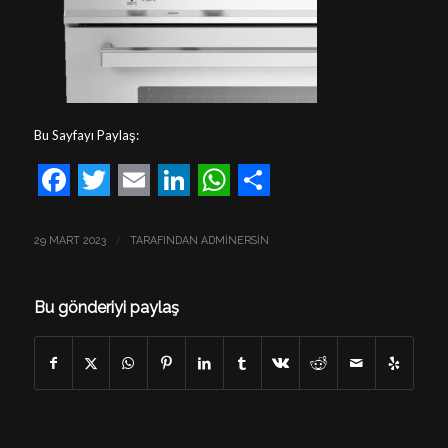
Bu Sayfayı Paylaş:
Facebook
Twitter
Email
LinkedIn
WhatsApp
Share
/
29 MART 2023
TARAFINDAN
ADMINERSIN
Bu gönderiyi paylaş