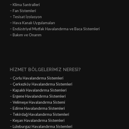
– Klima Santralleri
– Fan Sistemleri
– Tesisat İzolasyon
– Hava Kanalı Uygulamaları
– Endüstriyel Mutfak Havalandırma ve Baca Sistemleri
– Bakım ve Onarım
HIZMET BÖLGELERIMIZ NERESI?
–
Çorlu Havalandırma Sistemleri
–
Çerkezköy Havalandırma Sistemleri
–
Kapaklı Havalandırma Sistemleri
–
Ergene Havalandırma Sistemleri
–
Velimeşe Havalandırma Sistemi
–
Edirne Havalandırma Sistemleri
–
Tekirdağ Havalandırma Sistemleri
–
Keşan Havalandırma Sistemleri
–
Lüleburgaz Havalandırma Sistemleri