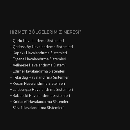
HIZMET BÖLGELERIMIZ NERESI?
–
Çorlu Havalandırma Sistemleri
–
Çerkezköy Havalandırma Sistemleri
–
Kapaklı Havalandırma Sistemleri
–
Ergene Havalandırma Sistemleri
–
Velimeşe Havalandırma Sistemi
–
Edirne Havalandırma Sistemleri
–
Tekirdağ Havalandırma Sistemleri
–
Keşan Havalandırma Sistemleri
–
Lüleburgaz Havalandırma Sistemleri
–
Babaeski Havalandırma Sistemleri
–
Kırklareli Havalandırma Sistemleri
–
Silivri Havalandırma Sistemleri