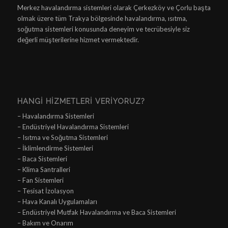
Merkez havalandırma sistemleri olarak Çerkezköy ve Çorlu başta
olmak üzere tüm Trakya bölgesinde havalandırma, ısıtma,
soğutma sistemleri konusunda deneyim ve tecrübesiyle siz
değerli müşterilerine hizmet vermektedir.
HANGI HIZMETLERI VERIYORUZ?
– Havalandırma Sistemleri
– Endüstriyel Havalandırma Sistemleri
– Isıtma ve Soğutma Sistemleri
– İklimlendirme Sistemleri
– Baca Sistemleri
– Klima Santralleri
– Fan Sistemleri
– Tesisat İzolasyon
– Hava Kanalı Uygulamaları
– Endüstriyel Mutfak Havalandırma ve Baca Sistemleri
– Bakım ve Onarım