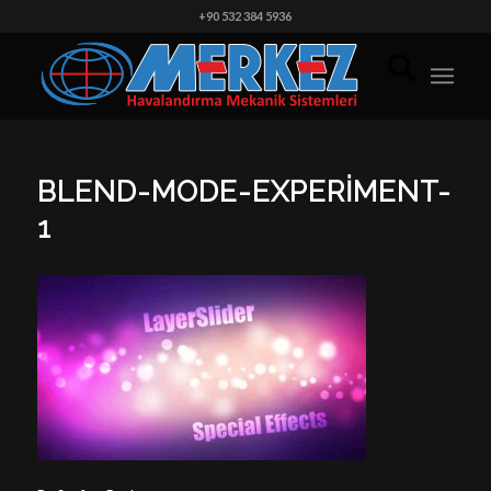
+90 532 384 5936
BLEND-MODE-EXPERIMENT-
1