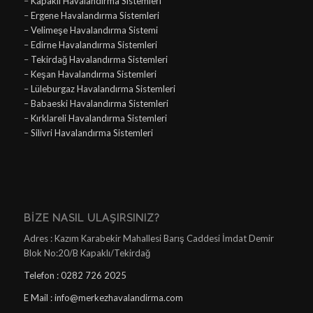
–
Kapaklı Havalandırma Sistemleri
–
Ergene Havalandırma Sistemleri
–
Velimeşe Havalandırma Sistemi
–
Edirne Havalandırma Sistemleri
–
Tekirdağ Havalandırma Sistemleri
–
Keşan Havalandırma Sistemleri
–
Lüleburgaz Havalandırma Sistemleri
–
Babaeski Havalandırma Sistemleri
–
Kırklareli Havalandırma Sistemleri
–
Silivri Havalandırma Sistemleri
BIZE NASIL ULAŞIRSINIZ?
Adres : Kazım Karabekir Mahallesi Barış Caddesi İmdat Demir
Blok No:20/B Kapaklı/Tekirdağ
Telefon : 0282 726 2025
E Mail : info@merkezhavalandirma.com