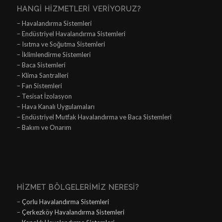
HANGI HIZMETLERI VERIYORUZ?
– Havalandırma Sistemleri
– Endüstriyel Havalandırma Sistemleri
– Isıtma ve Soğutma Sistemleri
– İklimlendirme Sistemleri
– Baca Sistemleri
– Klima Santralleri
– Fan Sistemleri
– Tesisat İzolasyon
– Hava Kanalı Uygulamaları
– Endüstriyel Mutfak Havalandırma ve Baca Sistemleri
– Bakım ve Onarım
HIZMET BÖLGELERIMIZ NERESI?
–
Çorlu Havalandırma Sistemleri
–
Çerkezköy Havalandırma Sistemleri