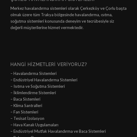
Merkez havalandırma sistemleri olarak Çerkezköy ve Çorlu başta
olmak üzere tüm Trakya bölgesinde havalandırma, ısıtma,
soğutma sistemleri konusunda deneyim ve tecrübesiyle siz
değerli müşterilerine hizmet vermektedir.
HANGI HIZMETLERI VERIYORUZ?
– Havalandırma Sistemleri
– Endüstriyel Havalandırma Sistemleri
– Isıtma ve Soğutma Sistemleri
– İklimlendirme Sistemleri
– Baca Sistemleri
– Klima Santralleri
– Fan Sistemleri
– Tesisat İzolasyon
– Hava Kanalı Uygulamaları
– Endüstriyel Mutfak Havalandırma ve Baca Sistemleri