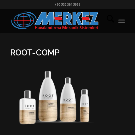
+90 532 384 5936
ROOT-COMP