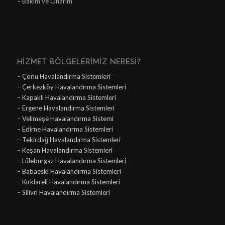
– Bakım ve Onarım
HIZMET BÖLGELERIMIZ NERESI?
–
Çorlu Havalandırma Sistemleri
–
Çerkezköy Havalandırma Sistemleri
–
Kapaklı Havalandırma Sistemleri
–
Ergene Havalandırma Sistemleri
–
Velimeşe Havalandırma Sistemi
–
Edirne Havalandırma Sistemleri
–
Tekirdağ Havalandırma Sistemleri
–
Keşan Havalandırma Sistemleri
–
Lüleburgaz Havalandırma Sistemleri
–
Babaeski Havalandırma Sistemleri
–
Kırklareli Havalandırma Sistemleri
–
Silivri Havalandırma Sistemleri