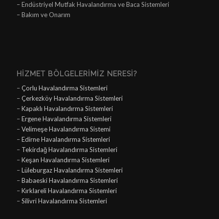
– Endüstriyel Mutfak Havalandırma ve Baca Sistemleri
– Bakım ve Onarım
HIZMET BÖLGELERIMIZ NERESI?
–
Çorlu Havalandırma Sistemleri
–
Çerkezköy Havalandırma Sistemleri
–
Kapaklı Havalandırma Sistemleri
–
Ergene Havalandırma Sistemleri
–
Velimeşe Havalandırma Sistemi
–
Edirne Havalandırma Sistemleri
–
Tekirdağ Havalandırma Sistemleri
–
Keşan Havalandırma Sistemleri
–
Lüleburgaz Havalandırma Sistemleri
–
Babaeski Havalandırma Sistemleri
–
Kırklareli Havalandırma Sistemleri
–
Silivri Havalandırma Sistemleri