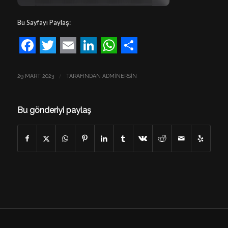
Bu Sayfayı Paylaş:
Facebook
Twitter
Email
LinkedIn
WhatsApp
Share
/
29 MART 2023
TARAFINDAN
ADMINERSIN
Bu gönderiyi paylaş