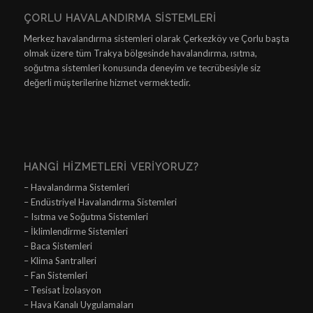
ÇORLU HAVALANDIRMA SISTEMLERI
Merkez havalandırma sistemleri olarak Çerkezköy ve Çorlu başta
olmak üzere tüm Trakya bölgesinde havalandırma, ısıtma,
soğutma sistemleri konusunda deneyim ve tecrübesiyle siz
değerli müşterilerine hizmet vermektedir.
HANGI HIZMETLERI VERIYORUZ?
– Havalandırma Sistemleri
– Endüstriyel Havalandırma Sistemleri
– Isıtma ve Soğutma Sistemleri
– İklimlendirme Sistemleri
– Baca Sistemleri
– Klima Santralleri
– Fan Sistemleri
– Tesisat İzolasyon
– Hava Kanalı Uygulamaları