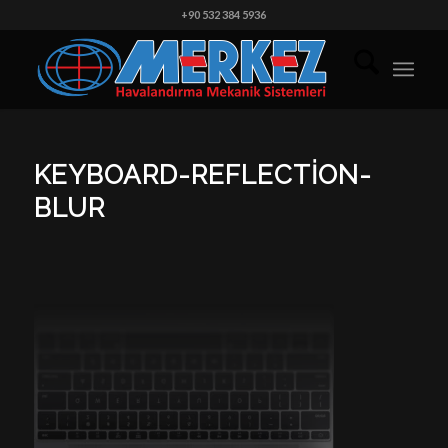
+90 532 384 5936
KEYBOARD-REFLECTION-
BLUR